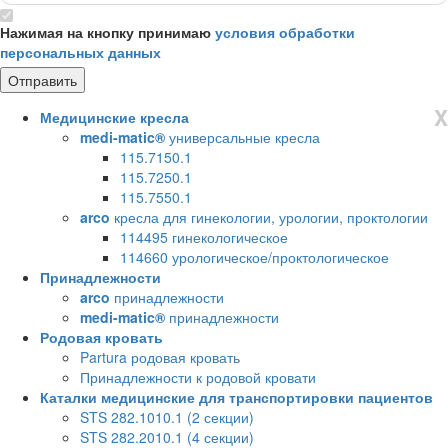
Нажимая на кнопку принимаю
условия обработки
персональных данных
X
Медицинские кресла
medi-matic®
универсальные кресла
115.7150.1
115.7250.1
115.7550.1
arco
кресла для гинекологии, урологии, проктологии
114495 гинекологическое
114660 урологическое/проктологическое
Принадлежности
arco
принадлежности
medi-matic®
принадлежности
Родовая кровать
Partura родовая кровать
Принадлежности к родовой кровати
Каталки медицинские для транспортировки пациентов
STS 282.1010.1 (2 секции)
STS 282.2010.1 (4 секции)