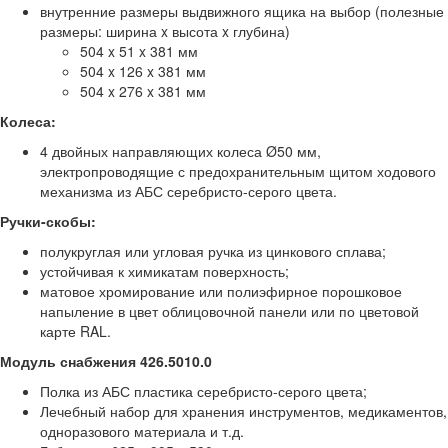
внутренние размеры выдвижного ящика на выбор (полезные
размеры: ширина x высота x глубина)
504 x 51 x 381 мм
504 x 126 x 381 мм
504 x 276 x 381 мм
Колеса:
4 двойных направляющих колеса Ø50 мм,
электропроводящие с предохранительным щитом ходового
механизма из АБС серебристо-серого цвета.
Ручки-скобы:
полукруглая или угловая ручка из цинкового сплава;
устойчивая к химикатам поверхность;
матовое хромирование или полиэфирное порошковое
напыление в цвет облицовочной панели или по цветовой
карте RAL.
Модуль снабжения 426.5010.0
Полка из АБС пластика серебристо-серого цвета;
Лечебный набор для хранения инструментов, медикаментов,
одноразового материала и т.д.