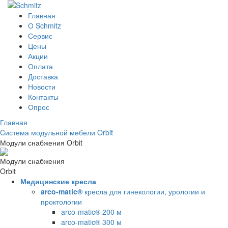
Главная
О Schmitz
Сервис
Цены
Акции
Оплата
Доставка
Новости
Контакты
Опрос
Главная
Cистема модульной мебели Orbit
Модули снабжения Orbit
Модули снабжения
Orbit
Медицинские кресла
arco-matic®
кресла для гинекологии, урологии и
проктологии
arco-matic® 200 м
arco-matic® 300 м