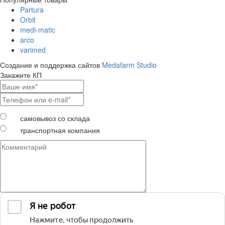
Partura
Orbit
medi-matic
arco
varimed
Создание и поддержка сайтов
Medafarm Studio
Закажите КП
самовывоз со склада
транспортная компания