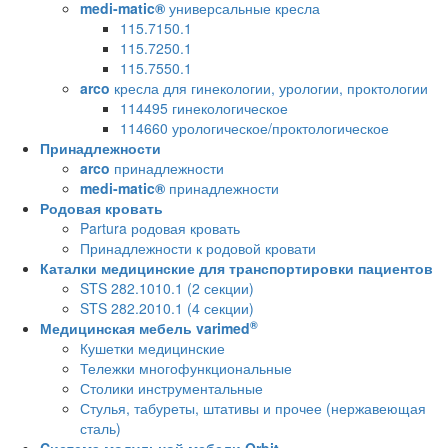
medi-matic®
универсальные кресла
115.7150.1
115.7250.1
115.7550.1
arco
кресла для гинекологии, урологии, проктологии
114495 гинекологическое
114660 урологическое/проктологическое
Принадлежности
arco
принадлежности
medi-matic®
принадлежности
Родовая кровать
Partura родовая кровать
Принадлежности к родовой кровати
Каталки медицинские для транспортировки пациентов
STS 282.1010.1 (2 секции)
STS 282.2010.1 (4 секции)
®
Медицинская мебель varimed
Кушетки медицинские
Тележки многофункциональные
Столики инструментальные
Стулья, табуреты, штативы и прочее (нержавеющая
сталь)