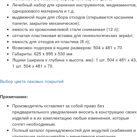
Лечебный набор для хранения инструментов, медикаментов,
одноразового материала и т.д.
выдвижной ящик для сбора отходов (открывается касанием
панели, закрытие механическое);
емкость из хромоникелевой стали снимаемая (12 л);
сетчатая пластиковая вставка для гинекологических зеркaл;
емкость для отходов из пластика (8 л);
Возможен подогрев в ящике размером: 504 х 481 х 70
Габариты: 625 x 995 x 530 мм
Ящики (ширина х глубина х высота, мм): 1 шт. 504 х 481 х 43,
1 шт. 504 х 481 х 70.
Выбор цвета лаковых покрытий
Примечание:
Производитель оставляет за собой право без
предварительного уведомления вносить в конструкцию своих
изделий и в их комплектацию любые изменения, которые
сочтет необходимым.
Полный каталог принадлежностей для модулей снабжения и
утилизации запрашивайте у менеджеров компании.