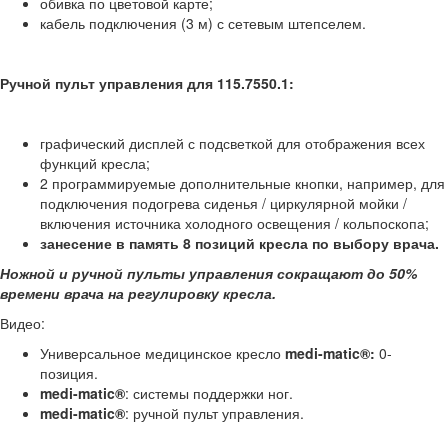
обивка по цветовой карте;
кабель подключения (3 м) с сетевым штепселем.
Ручной пульт управления для 115.7550.1:
графический дисплей с подсветкой для отображения всех
функций кресла;
2 программируемые дополнительные кнопки, например, для
подключения подогрева сиденья / циркулярной мойки /
включения источника холодного освещения / кольпоскопа;
занесение в память 8 позиций кресла по выбору врача.
Ножной и ручной пульты управления сокращают до 50%
времени врача на регулировку кресла.
Видео:
Универсальное медицинское кресло
medi-matic®:
0-
позиция.
medi-matic®
: системы поддержки ног.
medi-matic®
: ручной пульт управления.