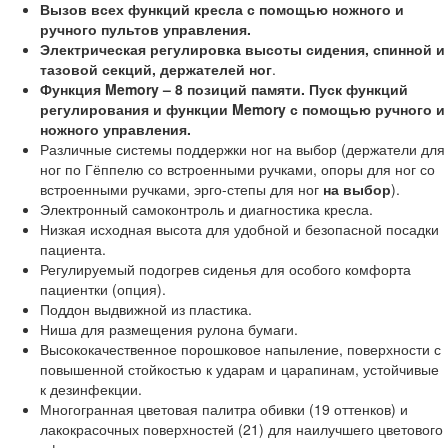
Вызов всех функций кресла с помощью ножного и
ручного пультов управления.
Электрическая регулировка высоты сидения, спинной и
тазовой секций,
держателей ног
.
Функция Memory – 8 позиций памяти. Пуск функций
регулирования и функции Memory с помощью ручного и
ножного управления.
Различные системы поддержки ног на выбор (держатели для
ног по Гёппелю со встроенными ручками, опоры для ног со
встроенными ручками, эрго-степы для ног
на выбор
).
Электронный самоконтроль и диагностика кресла.
Низкая исходная высота для удобной и безопасной посадки
пациента.
Регулируемый подогрев сиденья для особого комфорта
пациентки (опция).
Поддон выдвижной из пластика.
Ниша для размещения рулона бумаги.
Высококачественное порошковое напыление, поверхности с
повышенной стойкостью к ударам и царапинам, устойчивые
к дезинфекции.
Многогранная цветовая палитра обивки (19 оттенков) и
лакокрасочных поверхностей (21) для наилучшего цветового