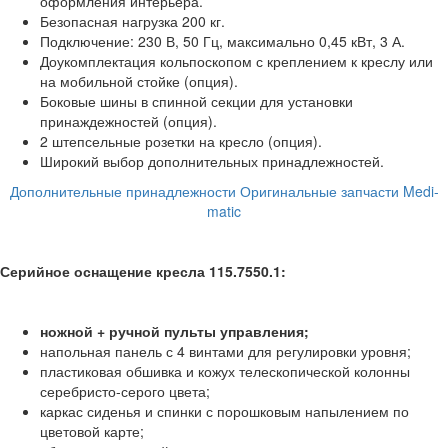
оформления интерьера.
Безопасная нагрузка 200 кг.
Подключение: 230 В, 50 Гц, максимально 0,45 кВт, 3 А.
Доукомплектация кольпоскопом с креплением к креслу или
на мобильной стойке (опция).
Боковые шины в спинной секции для установки
принаждежностей (опция).
2 штепсельные розетки на кресло (опция).
Широкий выбор дополнительных принадлежностей.
Дополнительные принадлежности
Оригинальные запчасти Medi-
matic
Серийное оснащение кресла 115.7550.1:
ножной + ручной пульты управления;
напольная панель с 4 винтами для регулировки уровня;
пластиковая обшивка и кожух телескопической колонны
серебристо-серого цвета;
каркас сиденья и спинки с порошковым напылением по
цветовой карте;