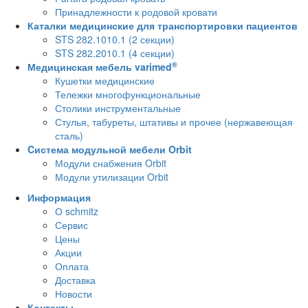
Принадлежности к родовой кровати
Каталки медицинские для транспортировки пациентов
STS 282.1010.1 (2 секции)
STS 282.2010.1 (4 секции)
®
Медицинская мебель varimed
Кушетки медицинские
Тележки многофункциональные
Столики инструментальные
Стулья, табуреты, штативы и прочее (нержавеющая
сталь)
Cистема модульной мебели Orbit
Модули снабжения Orbit
Модули утилизации Orbit
Информация
О schmitz
Сервис
Цены
Акции
Оплата
Доставка
Новости
Контакты