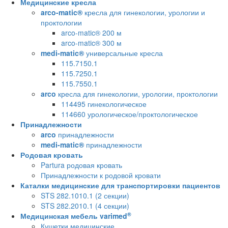
Медицинские кресла
arco-matic®
кресла для гинекологии, урологии и
проктологии
arco-matic® 200 м
arco-matic® 300 м
medi-matic®
универсальные кресла
115.7150.1
115.7250.1
115.7550.1
arco
кресла для гинекологии, урологии, проктологии
114495 гинекологическое
114660 урологическое/проктологическое
Принадлежности
arco
принадлежности
medi-matic®
принадлежности
Родовая кровать
Partura родовая кровать
Принадлежности к родовой кровати
Каталки медицинские для транспортировки пациентов
STS 282.1010.1 (2 секции)
STS 282.2010.1 (4 секции)
®
Медицинская мебель varimed
Кушетки медицинские