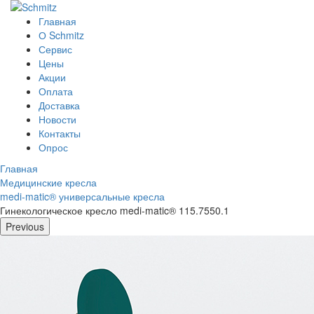
Главная
О Schmitz
Сервис
Цены
Акции
Оплата
Доставка
Новости
Контакты
Опрос
Главная
Медицинские кресла
medi-matic® универсальные кресла
Гинекологическое кресло medi-matic® 115.7550.1
Previous