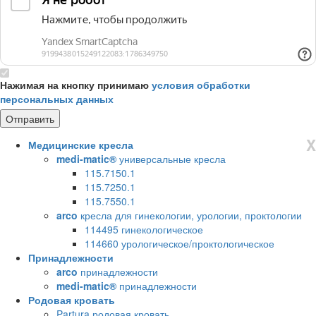
Нажимая на кнопку принимаю
условия обработки
персональных данных
X
Медицинские кресла
medi-matic®
универсальные кресла
115.7150.1
115.7250.1
115.7550.1
arco
кресла для гинекологии, урологии, проктологии
114495 гинекологическое
114660 урологическое/проктологическое
Принадлежности
arco
принадлежности
medi-matic®
принадлежности
Родовая кровать
Partura родовая кровать