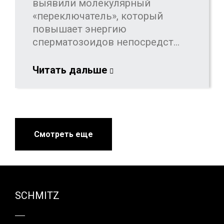
выявили молекулярный
«переключатель», который
повышает энергию
сперматозоидов непосредст...
Читать дальше
Смотреть еще
SCHMITZ