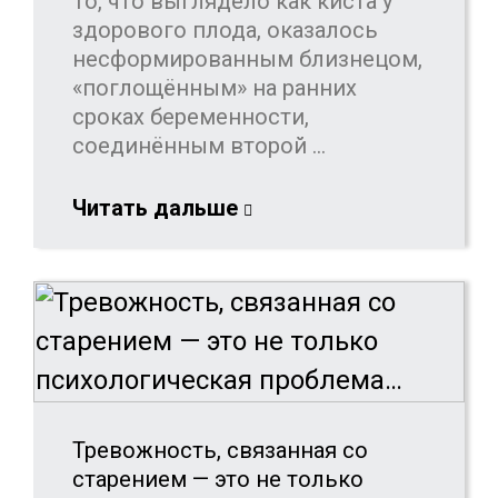
То, что выглядело как киста у
здорового плода, оказалось
несформированным близнецом,
«поглощённым» на ранних
сроках беременности,
соединённым второй ...
Читать дальше
Тревожность, связанная со
старением — это не только