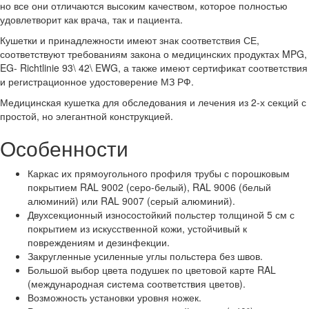
но все они отличаются высоким качеством, которое полностью
удовлетворит как врача, так и пациента.
Кушетки и принадлежности имеют знак соответствия СЕ,
соответствуют требованиям закона о медицинских продуктах MPG,
EG- Richtlinie 93\ 42\ EWG, а также имеют сертификат соответствия
и регистрационное удостоверение МЗ РФ.
Медицинская кушетка для обследования и лечения из 2-х секций с
простой, но элегантной конструкцией.
Особенности
Каркас их прямоугольного профиля трубы с порошковым
покрытием RAL 9002 (серо-белый), RAL 9006 (белый
алюминий) или RAL 9007 (серый алюминий).
Двухсекционный износостойкий польстер толщиной 5 см с
покрытием из искусственной кожи, устойчивый к
повреждениям и дезинфекции.
Закругленные усиленные углы польстера без швов.
Большой выбор цвета подушек по цветовой карте RAL
(международная система соответствия цветов).
Возможность установки уровня ножек.